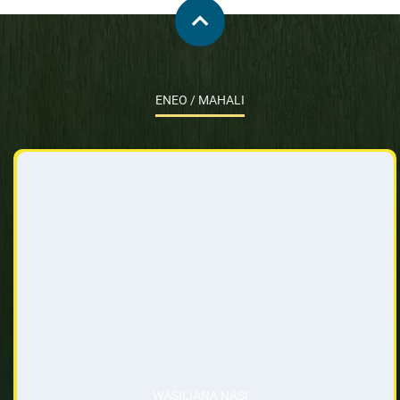
ENEO / MAHALI
WASILIANA NASI