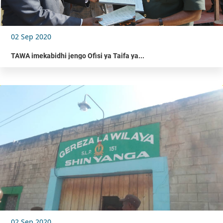
02 Sep 2020
TAWA imekabidhi jengo Ofisi ya Taifa ya...
02 Sep 2020