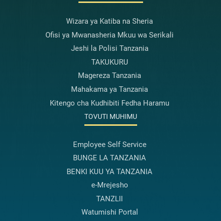
Wizara ya Katiba na Sheria
Ofisi ya Mwanasheria Mkuu wa Serikali
Jeshi la Polisi Tanzania
TAKUKURU
Magereza Tanzania
Mahakama ya Tanzania
Kitengo cha Kudhibiti Fedha Haramu
TOVUTI MUHIMU
Employee Self Service
BUNGE LA TANZANIA
BENKI KUU YA TANZANIA
e-Mrejesho
TANZLII
Watumishi Portal