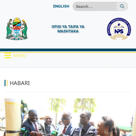
ENGLISH
OFISI YA TAIFA YA
MASHTAKA
MENU
HOME
HABARI
HABARI