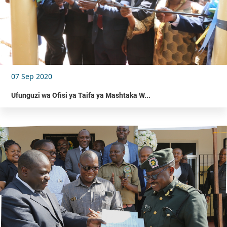
07 Sep 2020
Ufunguzi wa Ofisi ya Taifa ya Mashtaka W...