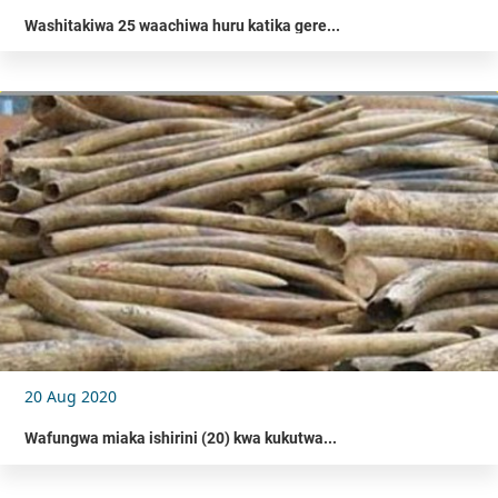
Washitakiwa 25 waachiwa huru katika gere...
20 Aug 2020
Wafungwa miaka ishirini (20) kwa kukutwa...