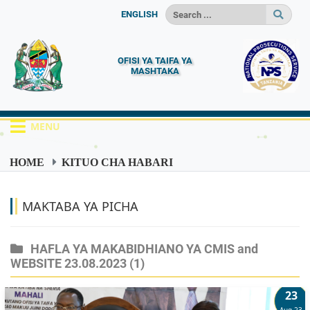
ENGLISH
OFISI YA TAIFA YA
MASHTAKA
MENU
HOME
KITUO CHA HABARI
MAKTABA YA PICHA
MAKTABA YA PICHA
HAFLA YA MAKABIDHIANO YA CMIS and
WEBSITE 23.08.2023
(1)
23
Aug 23