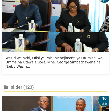
Waziri wa Nchi, Ofisi ya Rais, Menejimenti ya Utumishi wa
Umma na Utawala Bora, Mhe. George Simbachawene na
Naibu Waziri...
slider
(123)
16
Jul 26