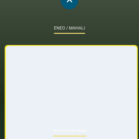
ENEO / MAHALI
WASILIANA NASI