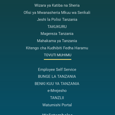
Wizara ya Katiba na Sheria
Ofisi ya Mwanasheria Mkuu wa Serikali
Jeshi la Polisi Tanzania
TAKUKURU
Magereza Tanzania
Mahakama ya Tanzania
Kitengo cha Kudhibiti Fedha Haramu
TOVUTI MUHIMU
Employee Self Service
BUNGE LA TANZANIA
BENKI KUU YA TANZANIA
e-Mrejesho
TANZLII
Watumishi Portal