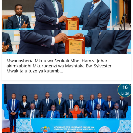
Mwanasheria Mkuu wa Serikali Mhe. Hamza Johari
akimkabidhi Mkurugenzi wa Mashtaka Bw. Sylvester
Mwakitalu tuzo ya kutamb...
16
Jul 26