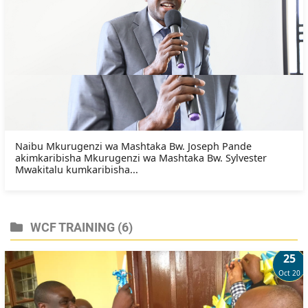
Naibu Mkurugenzi wa Mashtaka Bw. Joseph Pande
akimkaribisha Mkurugenzi wa Mashtaka Bw. Sylvester
Mwakitalu kumkaribisha...
WCF TRAINING
(6)
25
Oct 20