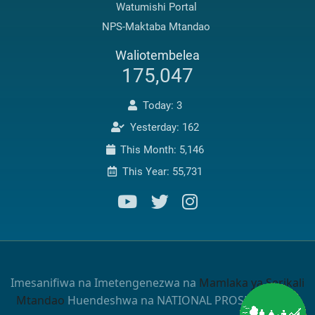
Watumishi Portal
NPS-Maktaba Mtandao
Waliotembelea
175,047
Today: 3
Yesterday: 162
This Month: 5,146
This Year: 55,731
Imesanifiwa na Imetengenezwa na
Mamlaka ya Serikali
Mtandao
Huendeshwa na NATIONAL PROSECUTIONS