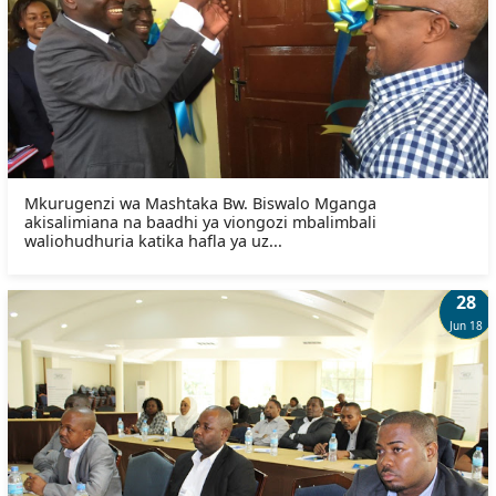
Mkurugenzi wa Mashtaka Bw. Biswalo Mganga
akisalimiana na baadhi ya viongozi mbalimbali
waliohudhuria katika hafla ya uz...
28
Jun 18