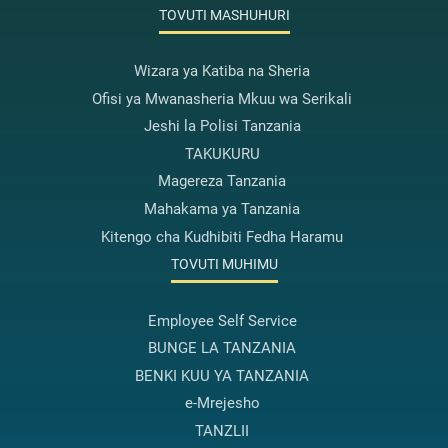
TOVUTI MASHUHURI
Wizara ya Katiba na Sheria
Ofisi ya Mwanasheria Mkuu wa Serikali
Jeshi la Polisi Tanzania
TAKUKURU
Magereza Tanzania
Mahakama ya Tanzania
Kitengo cha Kudhibiti Fedha Haramu
TOVUTI MUHIMU
Employee Self Service
BUNGE LA TANZANIA
BENKI KUU YA TANZANIA
e-Mrejesho
TANZLII