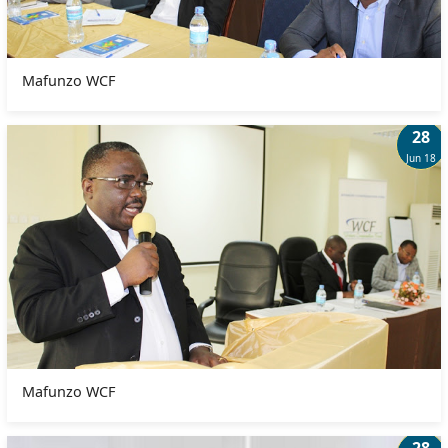
Mafunzo WCF
28
Jun 18
Mafunzo WCF
28