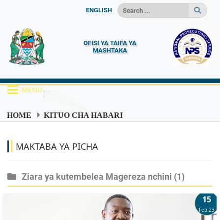
ENGLISH
OFISI YA TAIFA YA
MASHTAKA
MENU
HOME
KITUO CHA HABARI
MAKTABA YA PICHA
MAKTABA YA PICHA
Ziara ya kutembelea Magereza nchini
(1)
15
Feb 23