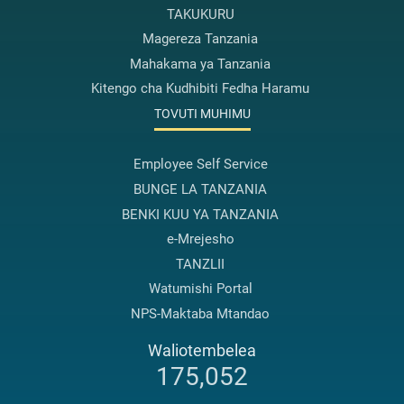
TAKUKURU
Magereza Tanzania
Mahakama ya Tanzania
Kitengo cha Kudhibiti Fedha Haramu
TOVUTI MUHIMU
Employee Self Service
BUNGE LA TANZANIA
BENKI KUU YA TANZANIA
e-Mrejesho
TANZLII
Watumishi Portal
NPS-Maktaba Mtandao
Waliotembelea
175,052