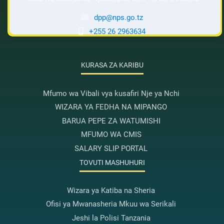
dpp@nps.go.tz
+255 26 2963634
KURASA ZA KARIBU
Mfumo wa Vibali vya kusafiri Nje ya Nchi
WIZARA YA FEDHA NA MIPANGO
BARUA PEPE ZA WATUMISHI
MFUMO WA CMIS
SALARY SLIP PORTAL
TOVUTI MASHUHURI
Wizara ya Katiba na Sheria
Ofisi ya Mwanasheria Mkuu wa Serikali
Jeshi la Polisi Tanzania