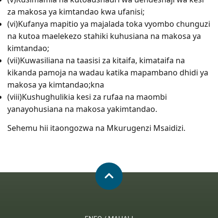
za makosa ya kimtandao kwa ufanisi;
(vi)Kufanya mapitio ya majalada toka vyombo chunguzi
na kutoa maelekezo stahiki kuhusiana na makosa ya
kimtandao;
(vii)Kuwasiliana na taasisi za kitaifa, kimataifa na
kikanda pamoja na wadau katika mapambano dhidi ya
makosa ya kimtandao;kna
(viii)Kushughulikia kesi za rufaa na maombi
yanayohusiana na makosa yakimtandao.
Sehemu hii itaongozwa na Mkurugenzi Msaidizi.