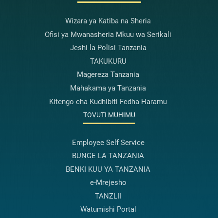
Wizara ya Katiba na Sheria
Ofisi ya Mwanasheria Mkuu wa Serikali
Jeshi la Polisi Tanzania
TAKUKURU
Magereza Tanzania
Mahakama ya Tanzania
Kitengo cha Kudhibiti Fedha Haramu
TOVUTI MUHIMU
Employee Self Service
BUNGE LA TANZANIA
BENKI KUU YA TANZANIA
e-Mrejesho
TANZLII
Watumishi Portal