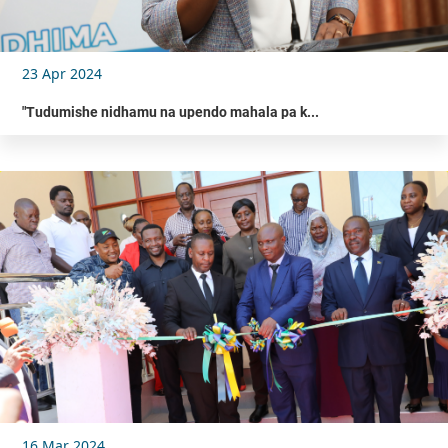
23 Apr 2024
"Tudumishe nidhamu na upendo mahala pa k...
16 Mar 2024