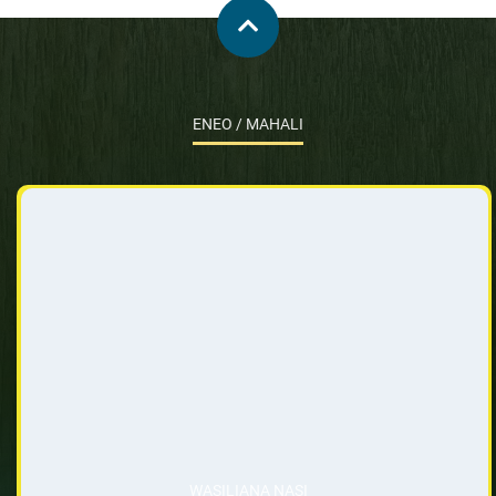
ENEO / MAHALI
WASILIANA NASI