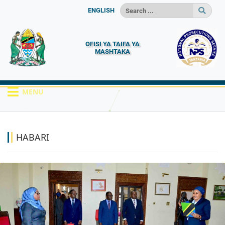
ENGLISH
OFISI YA TAIFA YA
MASHTAKA
MENU
HOME
HABARI
HABARI