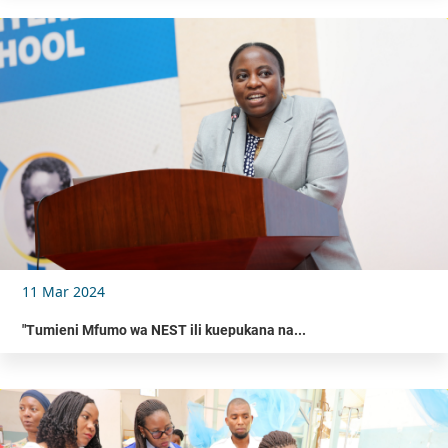
11 Mar 2024
"Tumieni Mfumo wa NEST ili kuepukana na...