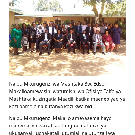
Naibu Mkurugenzi wa Mashtaka Bw. Edson
Makalloamewasihi watumishi wa Ofisi ya Taifa ya
Mashtaka kuzingatia Maadili katika maeneo yao ya
kazi pamoja na kufanya kazi kwa bidii.
Naibu Mkurugenzi Makallo ameyasema hayo
mapema leo wakati akifungua mafunzo ya
ukusanyaji, uchakataji, utumiaji na utunzaji wa