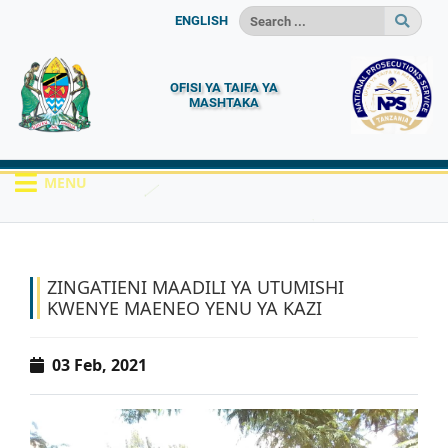
ENGLISH
OFISI YA TAIFA YA
MASHTAKA
MENU
HOME
HABARI
ZINGATIENI MAADILI Y...
ZINGATIENI MAADILI YA UTUMISHI
KWENYE MAENEO YENU YA KAZI
03 Feb, 2021