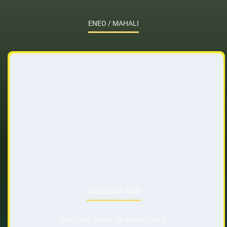
ENEO / MAHALI
WASILIANA NASI
OFISI YA TAIFA YA MASHTAKA