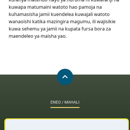
kuwapa matumaini watoto hao pamoja na
kuhamasisha jamii kuendelea kuwajali watoto
wanaoishi katika mazingira magumu, ili wajisikie
kuwa sehemu ya jamii na kupata fursa bora za
maendeleo ya maisha yao.
ENEO / MAHALI