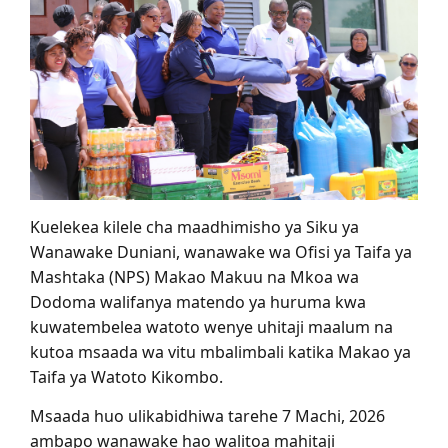
Kuelekea kilele cha maadhimisho ya Siku ya
Wanawake Duniani, wanawake wa Ofisi ya Taifa ya
Mashtaka (NPS) Makao Makuu na Mkoa wa
Dodoma walifanya matendo ya huruma kwa
kuwatembelea watoto wenye uhitaji maalum na
kutoa msaada wa vitu mbalimbali katika Makao ya
Taifa ya Watoto Kikombo.
Msaada huo ulikabidhiwa tarehe 7 Machi, 2026
ambapo wanawake hao walitoa mahitaji