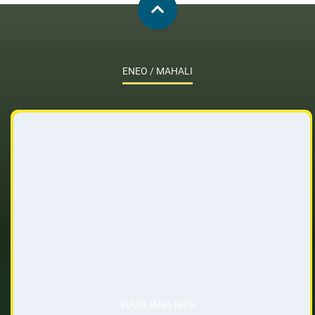
ENEO / MAHALI
WASILIANA NASI