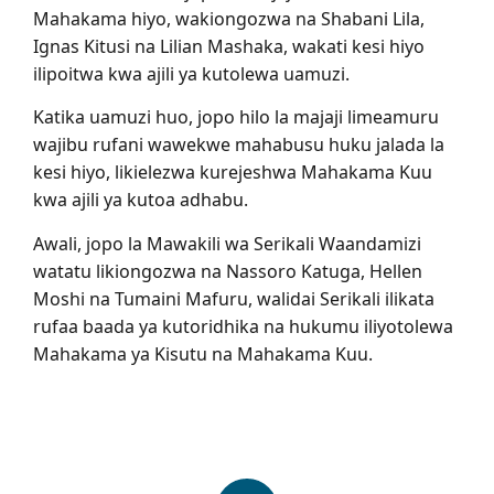
Mahakama hiyo, wakiongozwa na Shabani Lila,
Ignas Kitusi na Lilian Mashaka, wakati kesi hiyo
ilipoitwa kwa ajili ya kutolewa uamuzi.
Katika uamuzi huo, jopo hilo la majaji limeamuru
wajibu rufani wawekwe mahabusu huku jalada la
kesi hiyo, likielezwa kurejeshwa Mahakama Kuu
kwa ajili ya kutoa adhabu.
Awali, jopo la Mawakili wa Serikali Waandamizi
watatu likiongozwa na Nassoro Katuga, Hellen
Moshi na Tumaini Mafuru, walidai Serikali ilikata
rufaa baada ya kutoridhika na hukumu iliyotolewa
Mahakama ya Kisutu na Mahakama Kuu.