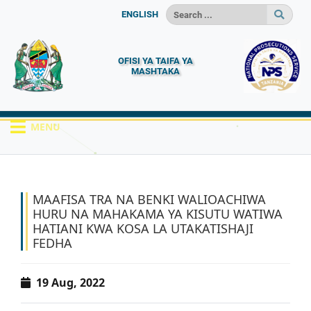
ENGLISH
OFISI YA TAIFA YA
MASHTAKA
MENU
HOME
HABARI
MAAFISA TRA NA BENKI...
MAAFISA TRA NA BENKI WALIOACHIWA
HURU NA MAHAKAMA YA KISUTU WATIWA
HATIANI KWA KOSA LA UTAKATISHAJI
FEDHA
19 Aug, 2022