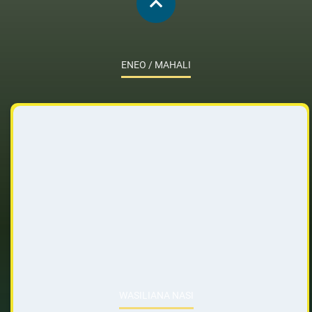
ENEO / MAHALI
WASILIANA NASI