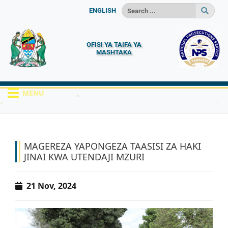
ENGLISH
OFISI YA TAIFA YA
MASHTAKA
MENU
HOME
HABARI
MAGEREZA YAPONGEZA T...
MAGEREZA YAPONGEZA TAASISI ZA HAKI
JINAI KWA UTENDAJI MZURI
21 Nov, 2024