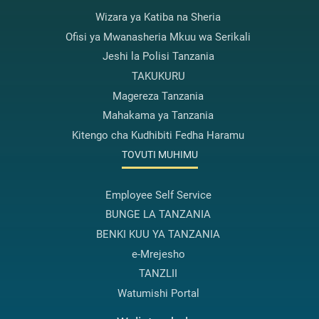
Wizara ya Katiba na Sheria
Ofisi ya Mwanasheria Mkuu wa Serikali
Jeshi la Polisi Tanzania
TAKUKURU
Magereza Tanzania
Mahakama ya Tanzania
Kitengo cha Kudhibiti Fedha Haramu
TOVUTI MUHIMU
Employee Self Service
BUNGE LA TANZANIA
BENKI KUU YA TANZANIA
e-Mrejesho
TANZLII
Watumishi Portal