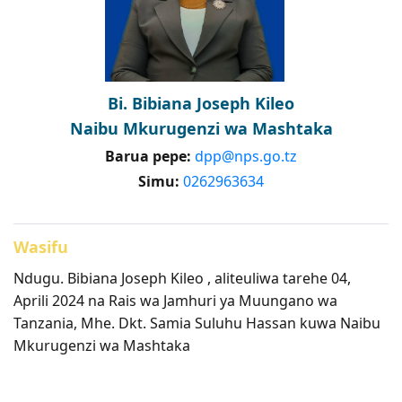
Bi. Bibiana Joseph Kileo
Naibu Mkurugenzi wa Mashtaka
Barua pepe:
dpp@nps.go.tz
Simu:
0262963634
Wasifu
Ndugu. Bibiana Joseph Kileo , aliteuliwa tarehe 04,
Aprili 2024 na Rais wa Jamhuri ya Muungano wa
Tanzania, Mhe. Dkt. Samia Suluhu Hassan kuwa Naibu
Mkurugenzi wa Mashtaka