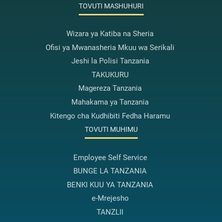
TOVUTI MASHUHURI
Wizara ya Katiba na Sheria
Ofisi ya Mwanasheria Mkuu wa Serikali
Jeshi la Polisi Tanzania
TAKUKURU
Magereza Tanzania
Mahakama ya Tanzania
Kitengo cha Kudhibiti Fedha Haramu
TOVUTI MUHIMU
Employee Self Service
BUNGE LA TANZANIA
BENKI KUU YA TANZANIA
e-Mrejesho
TANZLII