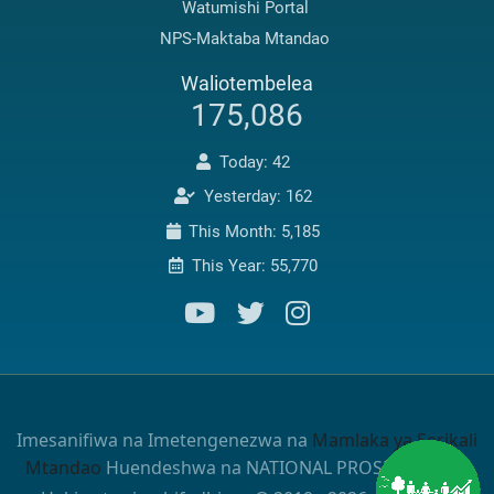
Watumishi Portal
NPS-Maktaba Mtandao
Waliotembelea
175,086
Today: 42
Yesterday: 162
This Month: 5,185
This Year: 55,770
Imesanifiwa na Imetengenezwa na
Mamlaka ya Serikali
Mtandao
Huendeshwa na NATIONAL PROSECUTIONS