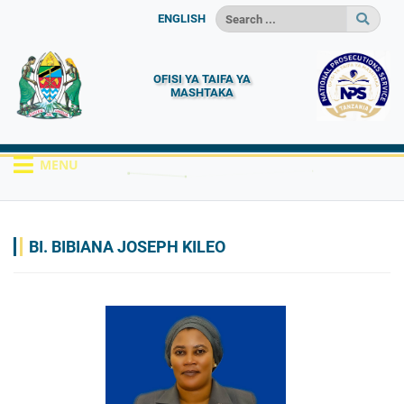
ENGLISH
OFISI YA TAIFA YA
MASHTAKA
MENU
HOME
WASIFU
BI. BIBIANA JOSEPH KILEO
BI. BIBIANA JOSEPH KILEO